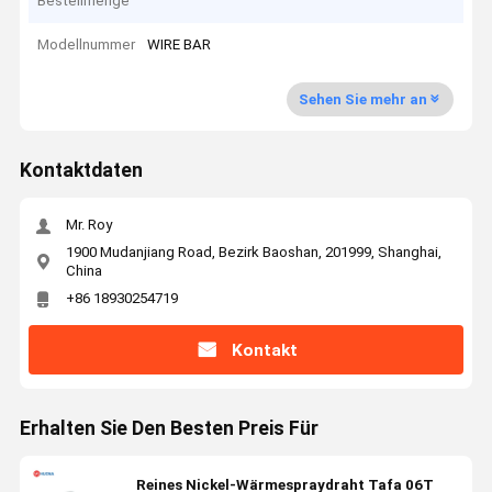
Bestellmenge
Modellnummer
WIRE BAR
Sehen Sie mehr an
Kontaktdaten
Mr. Roy
1900 Mudanjiang Road, Bezirk Baoshan, 201999, Shanghai,
China
+86 18930254719
Kontakt
Erhalten Sie Den Besten Preis Für
Reines Nickel-Wärmespraydraht Tafa 06T