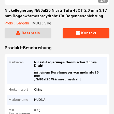
2
/
3
Nickellegierung Ni80al20 Nicrti Tafa 45CT 2,0 mm 3,17
mm Bogenwärmespraydraht für Bogenbeschichtung
Preis：Bargain
MOQ：5 kg
Bestpreis
Kontakt
Produkt-Beschreibung
Markieren
Nickel-Legierungs-thermischer Spray-
Draht
,
mit einem Durchmesser von mehr als 10
mm
,
Ni80al20 Wärmespraydraht
Herkunftsort
China
Markenname
HUONA
Min
5 kg
Bestellmenge