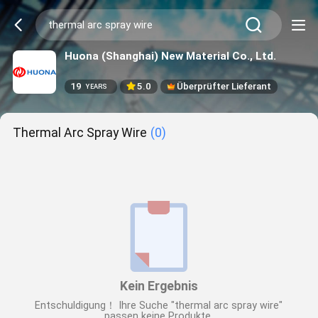
Huona (Shanghai) New Material Co., Ltd.
19
5.0
Überprüfter Lieferant
YEARS
Thermal Arc Spray Wire
(0)
Kein Ergebnis
Entschuldigung！ Ihre Suche "thermal arc spray wire"
passen keine Produkte.