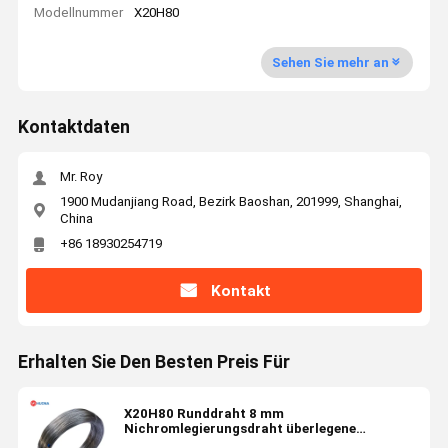
Modellnummer
X20H80
Sehen Sie mehr an
Kontaktdaten
Mr. Roy
1900 Mudanjiang Road, Bezirk Baoshan, 201999, Shanghai,
China
+86 18930254719
Kontakt
Erhalten Sie Den Besten Preis Für
X20H80 Runddraht 8 mm
Nichromlegierungsdraht überlegene
Oxidationsbeständigkeit für Heizgeräte