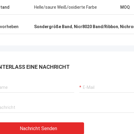
tand
Helle/saure Weiß/oxidierte Farbe
MOQ
vorheben
Sondergröße Band
,
Nicr8020 Band/Ribbon
,
Nichr
NTERLASS EINE NACHRICHT
Nachricht Senden