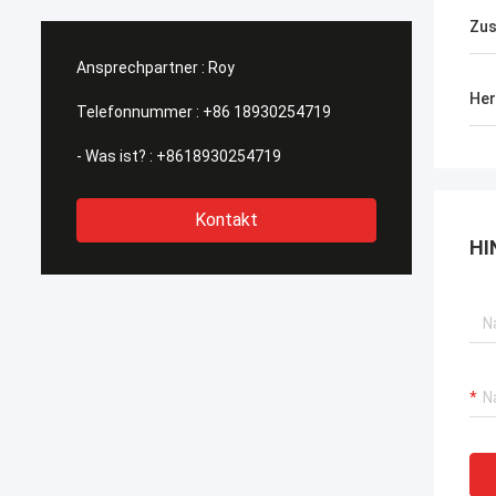
Zus
Ansprechpartner :
Roy
Her
Telefonnummer :
+86 18930254719
- Was ist? :
+8618930254719
Kontakt
HI