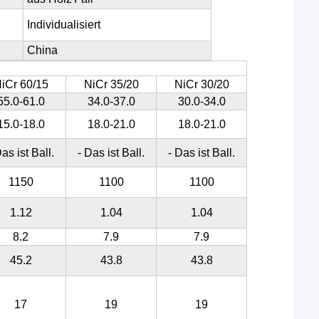
Individualisiert
China
iCr 60/15
NiCr 35/20
NiCr 30/20
55.0-61.0
34.0-37.0
30.0-34.0
15.0-18.0
18.0-21.0
18.0-21.0
Das ist Ball.
- Das ist Ball.
- Das ist Ball.
1150
1100
1100
1.12
1.04
1.04
8.2
7.9
7.9
45.2
43.8
43.8
17
19
19