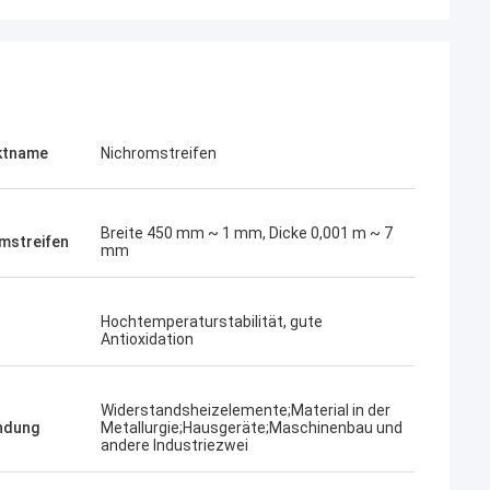
ktname
Nichromstreifen
Breite 450 mm ~ 1 mm, Dicke 0,001 m ~ 7
mstreifen
mm
Hochtemperaturstabilität, gute
Antioxidation
Widerstandsheizelemente;Material in der
ndung
Metallurgie;Hausgeräte;Maschinenbau und
andere Industriezwei