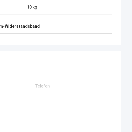
10 kg
om-Widerstandsband