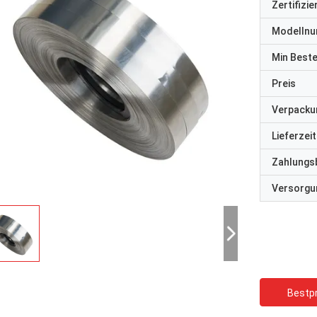
Zertifizi
Modelln
Min Best
Preis
Verpacku
Lieferzeit
Zahlungs
Versorgun
Bestpr