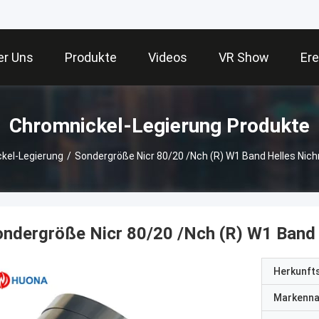
er Uns
Produkte
Videos
VR Show
Ere
Chromnickel-Legierung Produkte
kel-Legierung
/
Sondergröße Nicr 80/20 /Nch (R) W1 Band Helles Ni
ndergröße Nicr 80/20 /Nch (R) W1 Band
Herkunft
Markenn