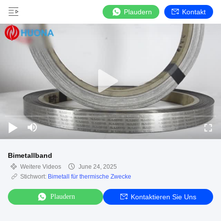
Plaudern
Kontakt
Bimetallband
Weitere Videos
June 24, 2025
Stichwort:
Bimetall für thermische Zwecke
Plaudern
Kontaktieren Sie Uns