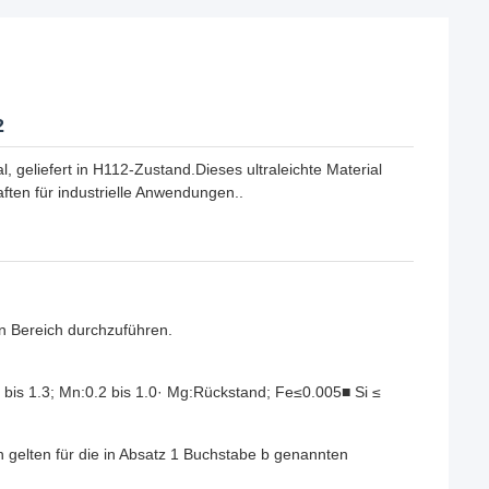
2
geliefert in H112-Zustand.Dieses ultraleichte Material
ften für industrielle Anwendungen..
en Bereich durchzuführen.
.7 bis 1.3; Mn:0.2 bis 1.0· Mg:Rückstand; Fe≤0.005■ Si ≤
 gelten für die in Absatz 1 Buchstabe b genannten