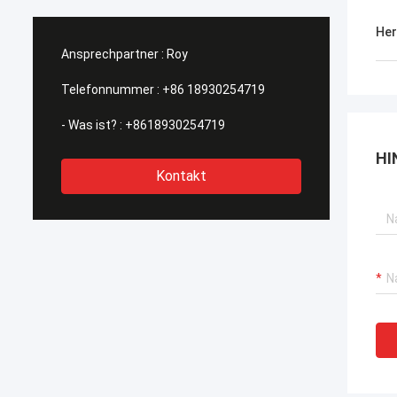
Her
Ansprechpartner :
Roy
Telefonnummer :
+86 18930254719
- Was ist? :
+8618930254719
HI
Kontakt