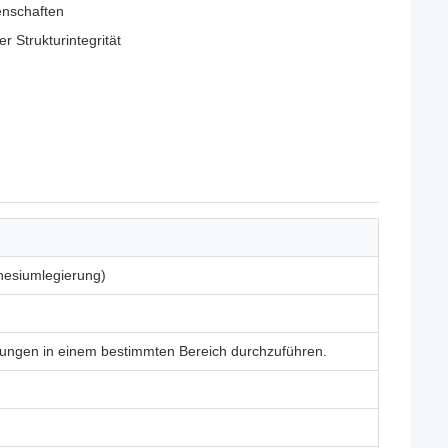
enschaften
r Strukturintegrität
esiumlegierung)
rüfungen in einem bestimmten Bereich durchzuführen.