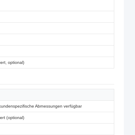
rt, optional)
kundenspezifische Abmessungen verfügbar
ert (optional)