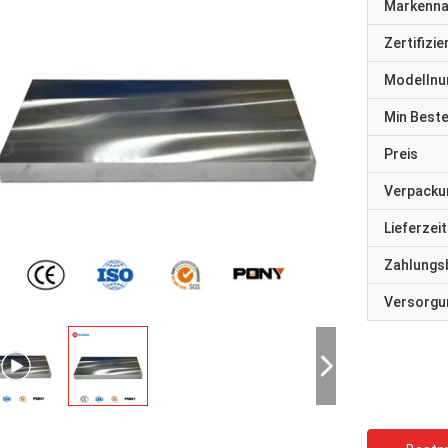
Markenn
Zertifizi
Modelln
Min Best
Preis
Verpacku
Lieferzeit
Zahlungs
Versorgun