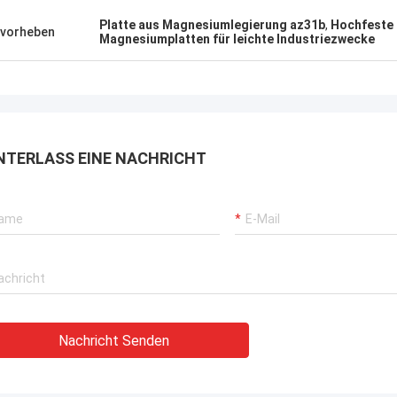
Platte aus Magnesiumlegierung az31b
,
Hochfeste
vorheben
Magnesiumplatten für leichte Industriezwecke
NTERLASS EINE NACHRICHT
Nachricht Senden