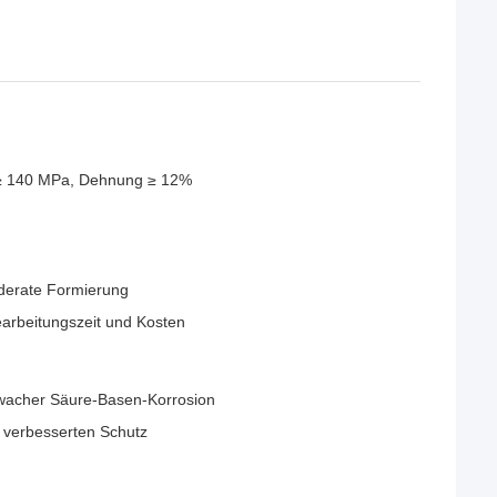
t ≥ 140 MPa, Dehnung ≥ 12%
oderate Formierung
earbeitungszeit und Kosten
hwacher Säure-Basen-Korrosion
n verbesserten Schutz