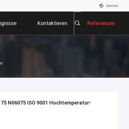
German
ignisse
Kontaktieren
Referenzen
Sie Uns
er
 75 N06075 ISO 9001 Hochtemperatur-