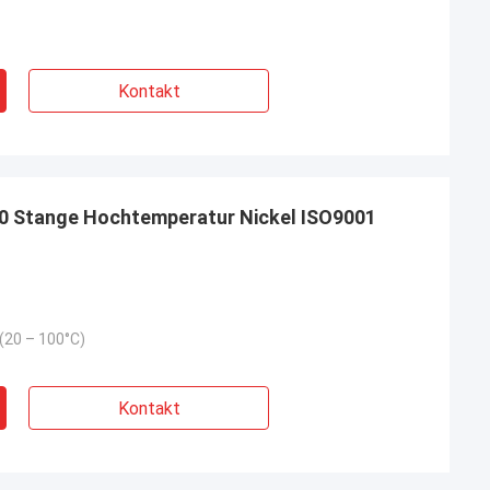
Kontakt
90 Stange Hochtemperatur Nickel ISO9001
(20 – 100°C)
Kontakt