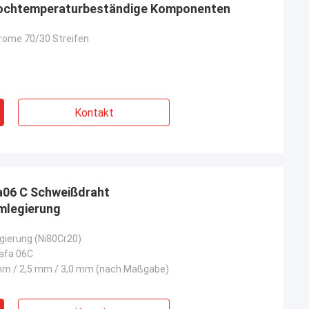
hochtemperaturbeständige Komponenten
rome 70/30 Streifen
Kontakt
a06 C Schweißdraht
mlegierung
gierung (Ni80Cr20)
afa 06C
mm / 2,5 mm / 3,0 mm (nach Maßgabe)