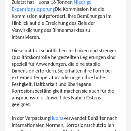
Zuletzt hat Huona 16 Tonnen
Niedrige
Expansionslegierung
Die Kommission hat die
Kommission aufgefordert, ihre Bemühungen im
Hinblick auf die Erreichung des Ziels der
Verwirklichung des Binnenmarktes zu
intensivieren.
Diese mit fortschrittlichen Techniken und strenger
Qualitätskontrolle hergestellten Legierungen sind
speziell für Anwendungen, die eine stabile
Dimension erfordern.Sie erhalten ihre Form bei
extremen Temperaturänderungen.Ihre hohe
Festigkeit, Haltbarkeit und überlegene
Korrosionsbeständigkeit machen sie auch für die
anspruchsvolle Umwelt des Nahen Ostens
geeignet.
In der Verpackung
Huona
verwendet Behälter nach
internationalen Normen, Korrosionsschutzfolien