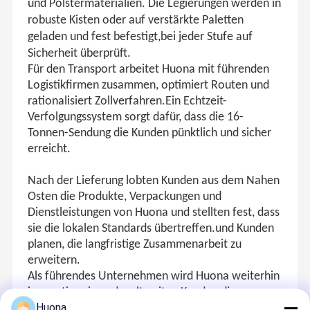
und Polstermaterialien. Die Legierungen werden in
robuste Kisten oder auf verstärkte Paletten
geladen und fest befestigt,bei jeder Stufe auf
Sicherheit überprüft.
Für den Transport arbeitet Huona mit führenden
Logistikfirmen zusammen, optimiert Routen und
rationalisiert Zollverfahren.Ein Echtzeit-
Verfolgungssystem sorgt dafür, dass die 16-
Tonnen-Sendung die Kunden pünktlich und sicher
erreicht.
Nach der Lieferung lobten Kunden aus dem Nahen
Osten die Produkte, Verpackungen und
Dienstleistungen von Huona und stellten fest, dass
sie die lokalen Standards übertreffen.und Kunden
planen, die langfristige Zusammenarbeit zu
erweitern.
Als führendes Unternehmen wird Huona weiterhin
innovativ sein und weltweiten Kunden dienen.
Huona